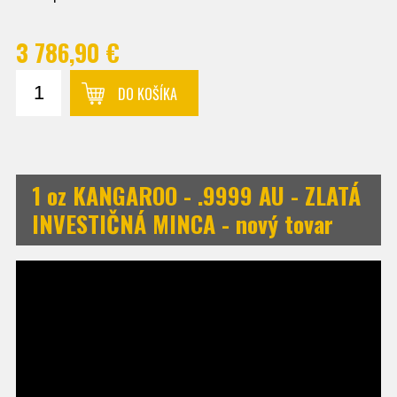
3 786,90 €
DO KOŠÍKA
1 oz KANGAROO - .9999 AU - ZLATÁ
INVESTIČNÁ MINCA - nový tovar