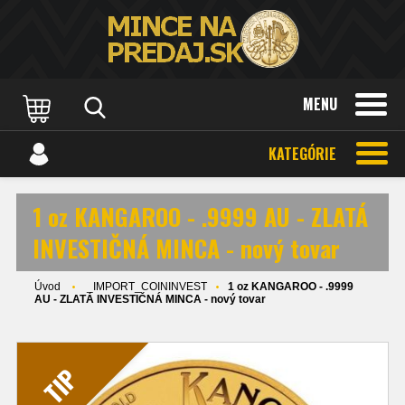
MENU
KATEGÓRIE
1 oz KANGAROO - .9999 AU - ZLATÁ
INVESTIČNÁ MINCA - nový tovar
Úvod
_IMPORT_COININVEST
1 oz KANGAROO - .9999
AU - ZLATÁ INVESTIČNÁ MINCA - nový tovar
TIP