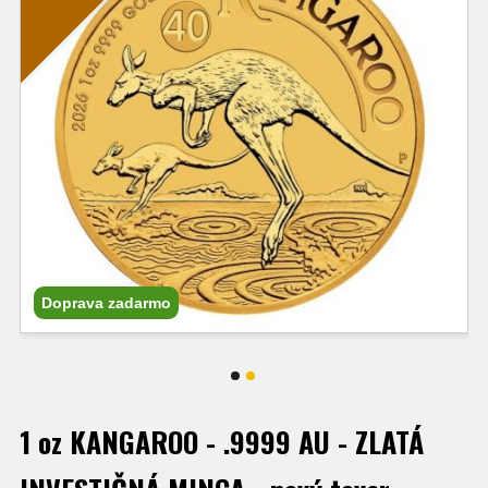
Doprava zadarmo
1 oz KANGAROO - .9999 AU - ZLATÁ