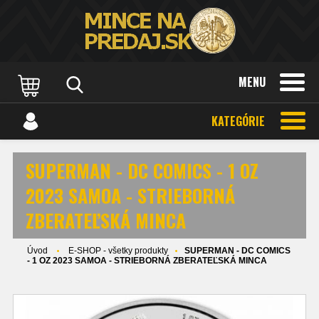
MENU
KATEGÓRIE
SUPERMAN - DC COMICS - 1 OZ
2023 SAMOA - STRIEBORNÁ
ZBERATEĽSKÁ MINCA
Úvod
E-SHOP - všetky produkty
SUPERMAN - DC COMICS
- 1 OZ 2023 SAMOA - STRIEBORNÁ ZBERATEĽSKÁ MINCA