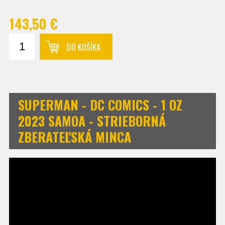
143,50 €
DO KOŠÍKA
SUPERMAN - DC COMICS - 1 OZ
2023 SAMOA - STRIEBORNÁ
ZBERATEĽSKÁ MINCA