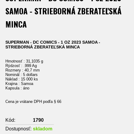
SAMOA - STRIEBORNÁ ZBERATEĽSKÁ
MINCA
SUPERMAN - DC COMICS - 1 OZ 2023 SAMOA -
STRIEBORNÁ ZBERATEĽSKÁ MINCA
Hmotnosť : 31,1035 g
Rýdzosť : .999 Ag
Rozmery : 40,7 mm
Nominál : 5 dollars
Náklad : 15 000 ks
Krajina : Samoa
Kapsula : áno
Cena je vrátane DPH podľa § 66
Kód:
1790
Dostupnosť:
skladom