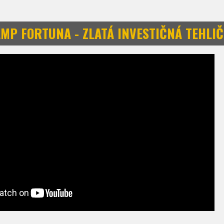
AMP FORTUNA - ZLATÁ INVESTIČNÁ TEHLI