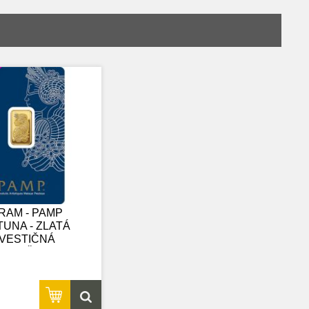
RAM - PAMP
UNA - ZLATÁ
NVESTIČNÁ
TEHLIČKA