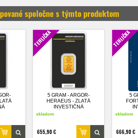
pované spoločne s týmto produktom
TEHLIČKA
TEHLIČKA
GOR-
5 GRAM - ARGOR-
5 G
ZLATÁ
HERAEUS - ZLATÁ
FORT
NÁ
INVESTIČNÁ
I
ý tovar
TEHLIČKA - nový tovar
skladom
skladom
655,90 €
666,90 €