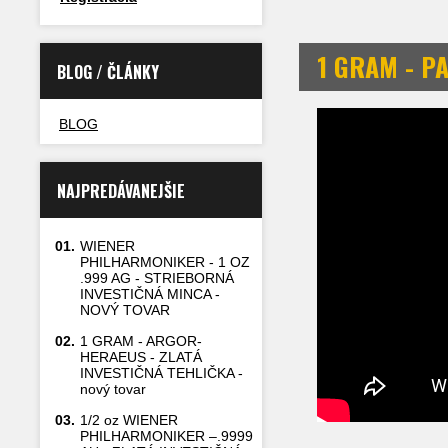
1 GRAM - P
BLOG / ČLÁNKY
BLOG
NAJPREDÁVANEJŠIE
01.
WIENER
PHILHARMONIKER - 1 OZ
.999 AG - STRIEBORNÁ
INVESTIČNÁ MINCA -
NOVÝ TOVAR
02.
1 GRAM - ARGOR-
HERAEUS - ZLATÁ
INVESTIČNÁ TEHLIČKA -
nový tovar
03.
1/2 oz WIENER
PHILHARMONIKER –.9999