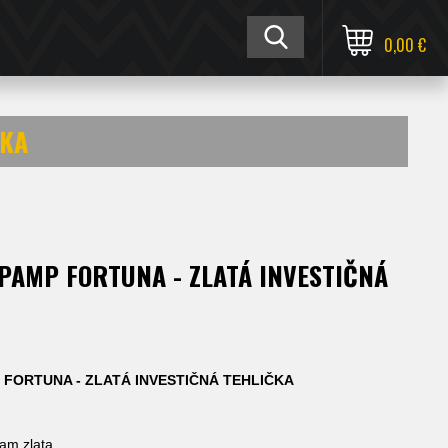
0,00 €
ČKA
 PAMP FORTUNA - ZLATÁ INVESTIČNÁ
 FORTUNA - ZLATÁ INVESTIČNÁ TEHLIČKA
ram zlata