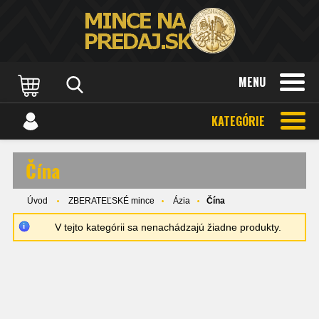
MENU
KATEGÓRIE
Čína
Úvod
ZBERATEĽSKÉ mince
Ázia
Čína
V tejto kategórii sa nenachádzajú žiadne produkty.