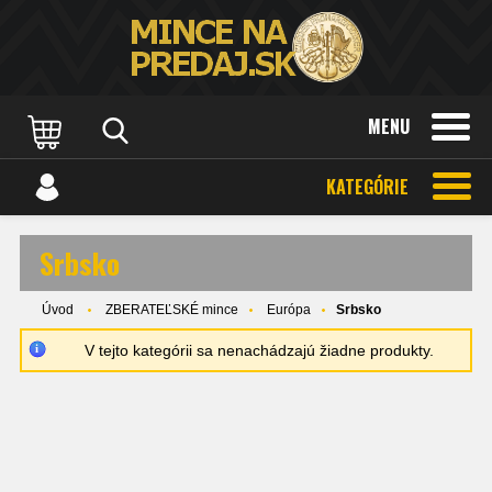
MENU
KATEGÓRIE
Srbsko
Úvod
ZBERATEĽSKÉ mince
Európa
Srbsko
V tejto kategórii sa nenachádzajú žiadne produkty.