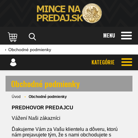
MENU
Obchodné podmienky
KATEGÓRIE
Obchodné podmienky
Úvod
Obchodné podmienky
PREDHOVOR PREDAJCU
Vážení Naši zákazníci
Ďakujeme Vám za Vašu klientelu a dôveru, ktorú
nám prejavujete tým, že s nami obchodujete s