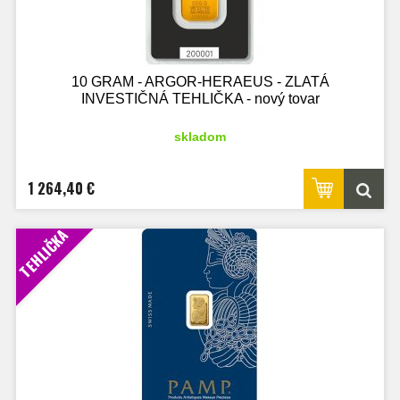
10 GRAM - ARGOR-HERAEUS - ZLATÁ
INVESTIČNÁ TEHLIČKA - nový tovar
skladom
1 264,40 €
TEHLIČKA