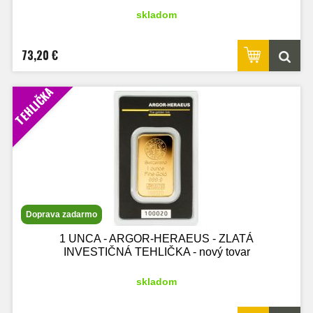
skladom
73,20 €
TEHLIČKA
Doprava zadarmo
1 UNCA - ARGOR-HERAEUS - ZLATÁ
INVESTIČNÁ TEHLIČKA - nový tovar
skladom