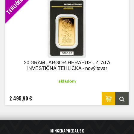
TEHLIČKA
20 GRAM - ARGOR-HERAEUS - ZLATÁ
INVESTIČNÁ TEHLIČKA - nový tovar
skladom
2 495,90 €
MINCENAPREDAJ.SK