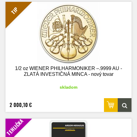
TIP
1/2 oz WIENER PHILHARMONIKER –.9999 AU -
ZLATÁ INVESTIČNÁ MINCA - nový tovar
skladom
2 000,10 €
TEHLIČKA