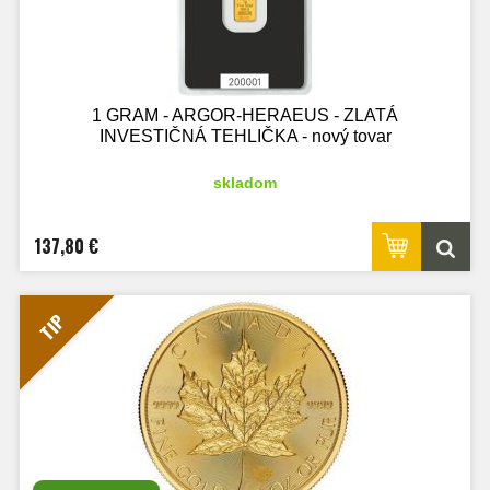
1 GRAM - ARGOR-HERAEUS - ZLATÁ
INVESTIČNÁ TEHLIČKA - nový tovar
skladom
137,80 €
TIP