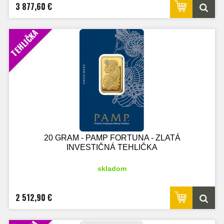
3 877,60 €
TEHLIČKA
20 GRAM - PAMP FORTUNA - ZLATÁ
INVESTIČNÁ TEHLIČKA
skladom
2 512,90 €