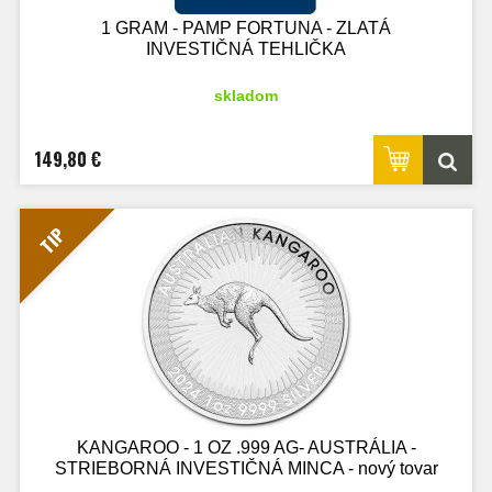
1 GRAM - PAMP FORTUNA - ZLATÁ
INVESTIČNÁ TEHLIČKA
skladom
149,80 €
TIP
KANGAROO - 1 OZ .999 AG- AUSTRÁLIA -
STRIEBORNÁ INVESTIČNÁ MINCA - nový tovar