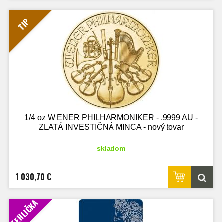
TIP
1/4 oz WIENER PHILHARMONIKER - .9999 AU -
ZLATÁ INVESTIČNÁ MINCA - nový tovar
skladom
1 030,70 €
TEHLIČKA