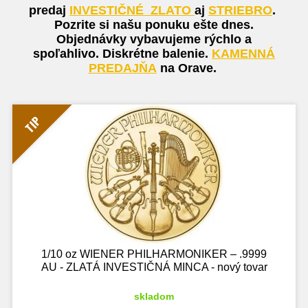
predaj
INVESTIČNÉ
ZLATO
aj
STRIEBRO
.
Pozrite si našu ponuku ešte dnes.
Objednávky vybavujeme rýchlo a
spoľahlivo. Diskrétne balenie.
KAMENNÁ
PREDAJŇA
na Orave.
TIP
1/10 oz WIENER PHILHARMONIKER – .9999
AU - ZLATÁ INVESTIČNÁ MINCA - nový tovar
skladom