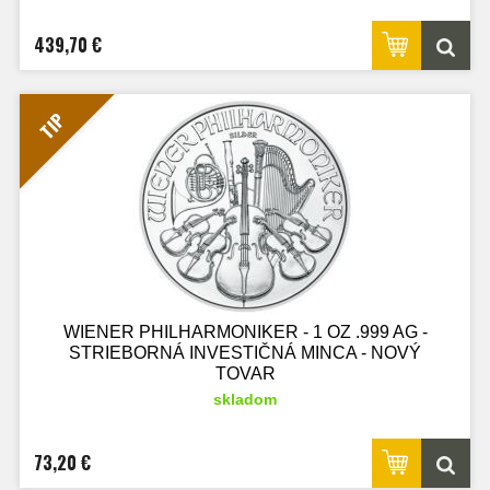
439,70 €
TIP
WIENER PHILHARMONIKER - 1 OZ .999 AG -
STRIEBORNÁ INVESTIČNÁ MINCA - NOVÝ
TOVAR
skladom
73,20 €