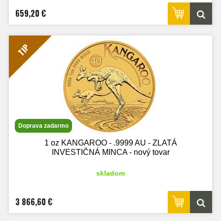
659,20 €
TIP
Doprava zadarmo
1 oz KANGAROO - .9999 AU - ZLATÁ
INVESTIČNÁ MINCA - nový tovar
skladom
3 866,60 €