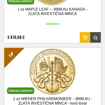
Doprava zadarmo
1 oz MAPLE LEAF – .9999 AU KANADA –
ZLATÁ INVESTIČNÁ MINCA
skladom
3 870,60 €
TIP
Doprava zadarmo
1 oz WIENER PHILHARMONIKER - .9999 AU -
ZLATÁ INVESTIČNÁ MINCA - nový tovar