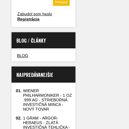
Zabudol som heslo
Registrácia
BLOG / ČLÁNKY
BLOG
NAJPREDÁVANEJŠIE
01.
WIENER
PHILHARMONIKER - 1 OZ
.999 AG - STRIEBORNÁ
INVESTIČNÁ MINCA -
NOVÝ TOVAR
02.
1 GRAM - ARGOR-
HERAEUS - ZLATÁ
INVESTIČNÁ TEHLIČKA -