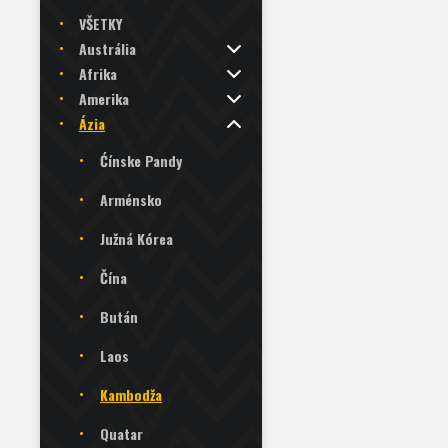
VŠETKY
Austrália
Afrika
Amerika
Ázia
Ćínske Pandy
Arménsko
Južná Kórea
Čína
Bután
Laos
Kambodža
Quatar