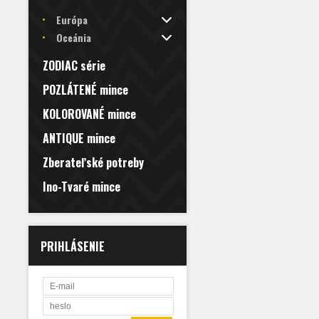
Európa
Oceánia
ZODIAC série
POZLÁTENÉ mince
KOLOROVANÉ mince
ANTIQUE mince
Zberateľské potreby
Ino-Tvaré mince
PRIHLÁSENIE