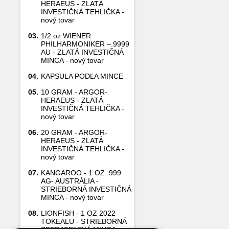
HERAEUS - ZLATÁ
INVESTIČNÁ TEHLIČKA -
nový tovar
03.
1/2 oz WIENER
PHILHARMONIKER –.9999
AU - ZLATÁ INVESTIČNÁ
MINCA - nový tovar
04.
KAPSULA PODĽA MINCE
05.
10 GRAM - ARGOR-
HERAEUS - ZLATÁ
INVESTIČNÁ TEHLIČKA -
nový tovar
06.
20 GRAM - ARGOR-
HERAEUS - ZLATÁ
INVESTIČNÁ TEHLIČKA -
nový tovar
07.
KANGAROO - 1 OZ .999
AG- AUSTRÁLIA -
STRIEBORNÁ INVESTIČNÁ
MINCA - nový tovar
08.
LIONFISH - 1 OZ 2022
TOKEALU - STRIEBORNÁ