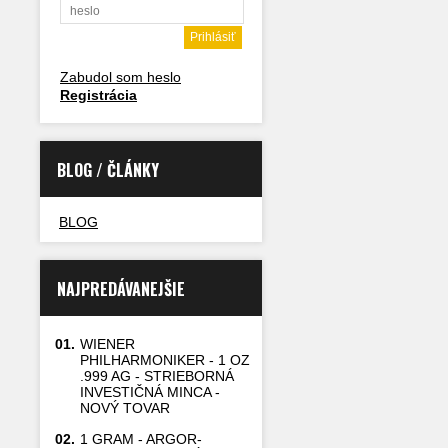
Zabudol som heslo
Registrácia
BLOG / ČLÁNKY
BLOG
NAJPREDÁVANEJŠIE
01.
WIENER
PHILHARMONIKER - 1 OZ
.999 AG - STRIEBORNÁ
INVESTIČNÁ MINCA -
NOVÝ TOVAR
02.
1 GRAM - ARGOR-