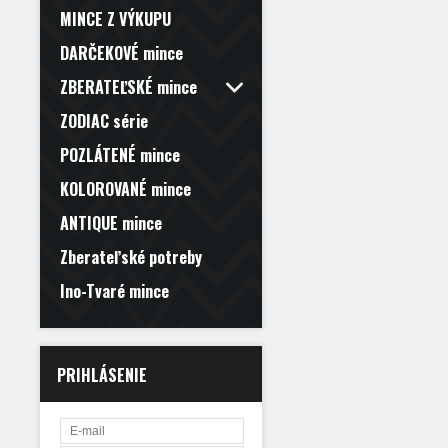
MINCE Z VÝKUPU
DARČEKOVÉ mince
ZBERATEĽSKÉ mince
ZODIAC série
POZLÁTENÉ mince
KOLOROVANÉ mince
ANTIQUE mince
Zberateľské potreby
Ino-Tvaré mince
PRIHLÁSENIE