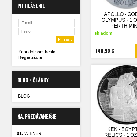
PRIHLÁSENIE
APOLLO - GO
OLYMPUS - 1 O
PERTH MIN
STRIEBOR
skladom
ZBERATEĽ
MINCA
140,90 €
Zabudol som heslo
Registrácia
BLOG / ČLÁNKY
BLOG
NAJPREDÁVANEJŠIE
KEK - EGYP
01.
WIENER
RELICS - 1 OZ