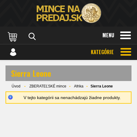
MENU
KATEGÓRIE
Sierra Leone
Úvod
ZBERATEĽSKÉ mince
Afrika
Sierra Leone
V tejto kategórii sa nenachádzajú žiadne produkty.