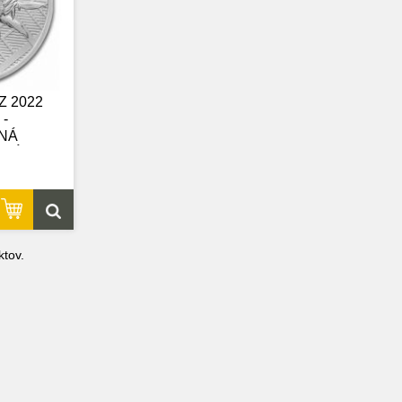
Z 2022
-
NÁ
SKÁ
tov.