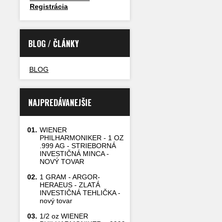
Registrácia
BLOG / ČLÁNKY
BLOG
NAJPREDÁVANEJŠIE
01.
WIENER
PHILHARMONIKER - 1 OZ
.999 AG - STRIEBORNÁ
INVESTIČNÁ MINCA -
NOVÝ TOVAR
02.
1 GRAM - ARGOR-
HERAEUS - ZLATÁ
INVESTIČNÁ TEHLIČKA -
nový tovar
03.
1/2 oz WIENER