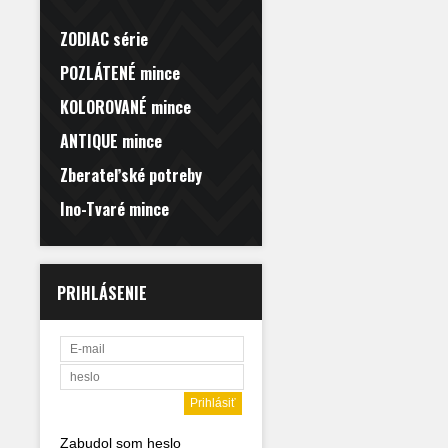
ZODIAC série
POZLÁTENÉ mince
KOLOROVANÉ mince
ANTIQUE mince
Zberateľské potreby
Ino-Tvaré mince
PRIHLÁSENIE
Zabudol som heslo