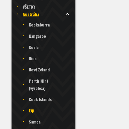
VŠETKY
Austrália
Kookaburra
Kangaroo
Koala
Niue
Nový Zéland
Perth Mint
(výrobca)
Cook Islands
Fiji
Samoa