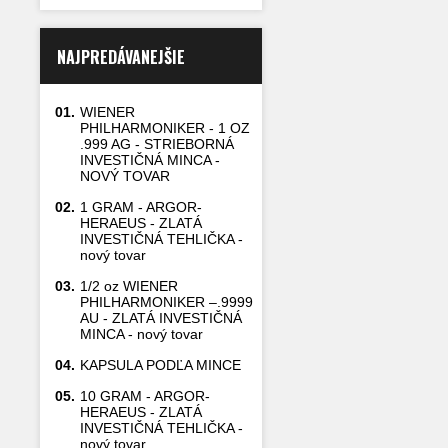
NAJPREDÁVANEJŠIE
01.
WIENER
PHILHARMONIKER - 1 OZ
.999 AG - STRIEBORNÁ
INVESTIČNÁ MINCA -
NOVÝ TOVAR
02.
1 GRAM - ARGOR-
HERAEUS - ZLATÁ
INVESTIČNÁ TEHLIČKA -
nový tovar
03.
1/2 oz WIENER
PHILHARMONIKER –.9999
AU - ZLATÁ INVESTIČNÁ
MINCA - nový tovar
04.
KAPSULA PODĽA MINCE
05.
10 GRAM - ARGOR-
HERAEUS - ZLATÁ
INVESTIČNÁ TEHLIČKA -
nový tovar