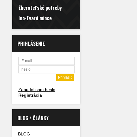
Zberateľské potreby
Ino-Tvaré mince
PRIHLÁSENIE
Zabudol som heslo
Registrácia
BLOG / ČLÁNKY
BLOG