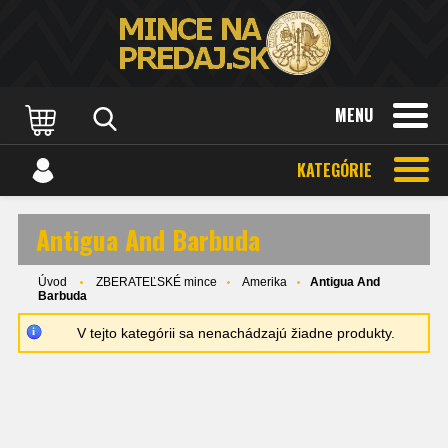
MENU
KATEGÓRIE
Antigua And Barbuda
Úvod
ZBERATEĽSKÉ mince
Amerika
Antigua And
Barbuda
V tejto kategórii sa nenachádzajú žiadne produkty.