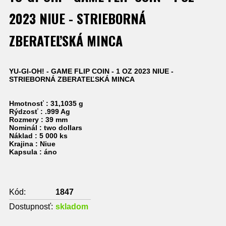
2023 NIUE - STRIEBORNÁ
ZBERATEĽSKÁ MINCA
YU-GI-OH! - GAME FLIP COIN - 1 OZ 2023 NIUE -
STRIEBORNÁ ZBERATEĽSKÁ MINCA
Hmotnosť : 31,1035 g
Rýdzosť : .999 Ag
Rozmery : 39 mm
Nominál : two dollars
Náklad : 5 000 ks
Krajina : Niue
Kapsula : áno
Kód:
1847
Dostupnosť:
skladom