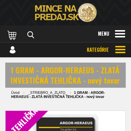
MENU
KATEGÓRIE
1 GRAM - ARGOR-HERAEUS - ZLATÁ
INVESTIČNÁ TEHLIČKA - nový tovar
Úvod
_STRIEBRO_A_ZLATO_
1 GRAM - ARGOR-
HERAEUS - ZLATÁ INVESTIČNÁ TEHLIČKA - nový tovar
TEHLIČKA