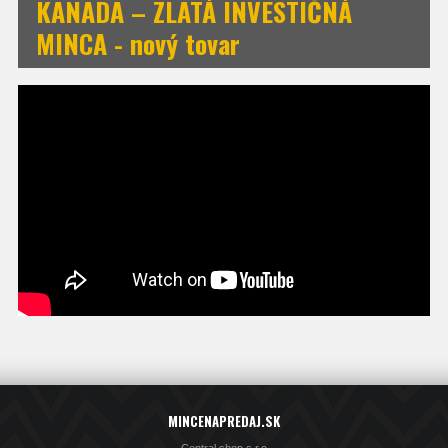
KANADA – ZLATÁ INVESTIČNÁ
MINCA - nový tovar
MINCENAPREDAJ.SK