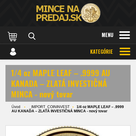
MENU
KATEGÓRIE
1/4 oz MAPLE LEAF – .9999 AU
KANADA – ZLATÁ INVESTIČNÁ
MINCA - nový tovar
Úvod
_IMPORT_COININVEST
1/4 oz MAPLE LEAF – .9999
AU KANADA – ZLATÁ INVESTIČNÁ MINCA - nový tovar