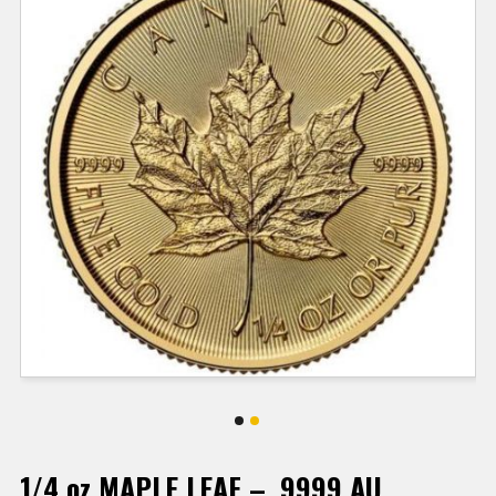
1/4 oz MAPLE LEAF – .9999 AU