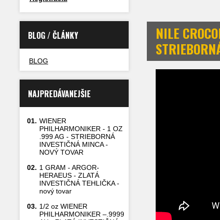
NILE CROCOD
BLOG / ČLÁNKY
STRIEBORN
BLOG
NAJPREDÁVANEJŠIE
01.
WIENER
PHILHARMONIKER - 1 OZ
.999 AG - STRIEBORNÁ
INVESTIČNÁ MINCA -
NOVÝ TOVAR
02.
1 GRAM - ARGOR-
HERAEUS - ZLATÁ
INVESTIČNÁ TEHLIČKA -
nový tovar
03.
1/2 oz WIENER
PHILHARMONIKER –.9999