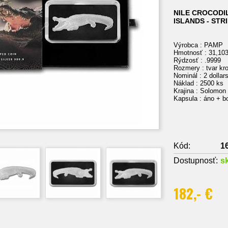
NILE CROCODIL
ISLANDS - ST
Výrobca : PAMP
Hmotnosť : 31,10
Rýdzosť : .9999
Rozmery : tvar kr
Nominál : 2 dollar
Náklad : 2500 ks
Krajina : Solomon
Kapsula : áno + b
Kód:
1
Dostupnosť:
s
182,- €