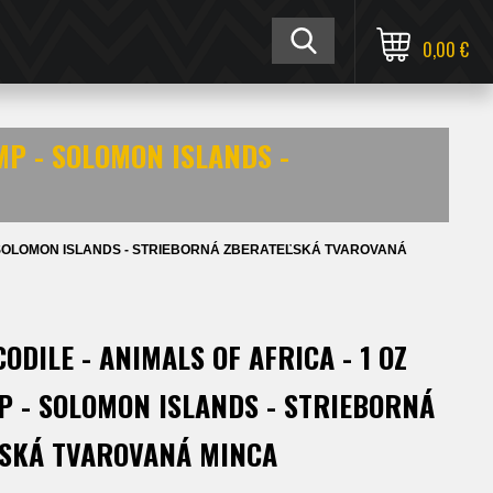
0,00 €
AMP - SOLOMON ISLANDS -
P - SOLOMON ISLANDS - STRIEBORNÁ ZBERATEĽSKÁ TVAROVANÁ
ODILE - ANIMALS OF AFRICA - 1 OZ
P - SOLOMON ISLANDS - STRIEBORNÁ
SKÁ TVAROVANÁ MINCA