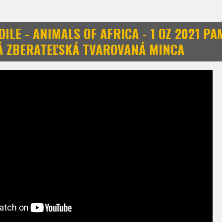
ILE - ANIMALS OF AFRICA - 1 OZ 2021 P
Á ZBERATEĽSKÁ TVAROVANÁ MINCA