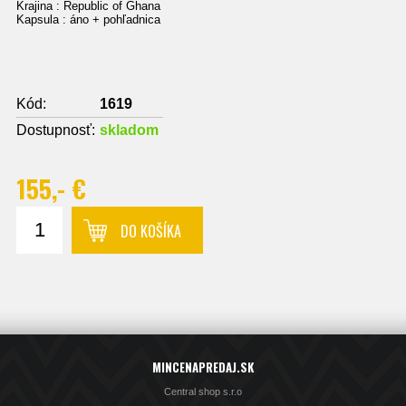
Krajina : Republic of Ghana
Kapsula : áno + pohľadnica
Kód:
1619
Dostupnosť:
skladom
155,- €
DO KOŠÍKA
MINCENAPREDAJ.SK
Central shop s.r.o