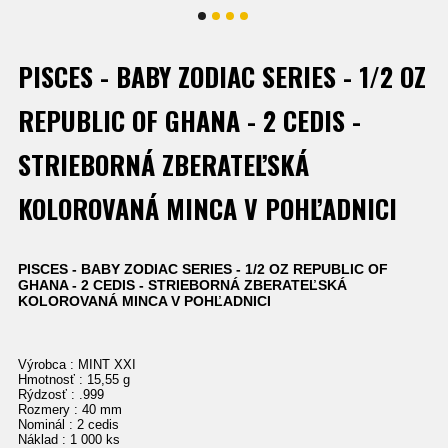
PISCES - BABY ZODIAC SERIES - 1/2 OZ
REPUBLIC OF GHANA - 2 CEDIS -
STRIEBORNÁ ZBERATEĽSKÁ
KOLOROVANÁ MINCA V POHĽADNICI
PISCES - BABY ZODIAC SERIES - 1/2 OZ REPUBLIC OF
GHANA - 2 CEDIS - STRIEBORNÁ ZBERATEĽSKÁ
KOLOROVANÁ MINCA V POHĽADNICI
Výrobca : MINT XXI
Hmotnosť : 15,55 g
Rýdzosť : .999
Rozmery : 40 mm
Nominál : 2 cedis
Náklad : 1 000 ks