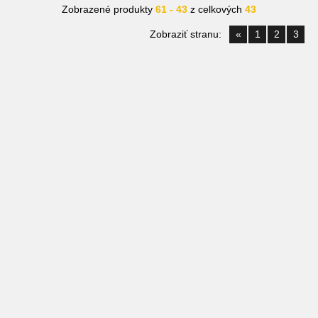
Zobrazené produkty
61 - 43
z celkových
43
Zobraziť stranu:
«
1
2
3